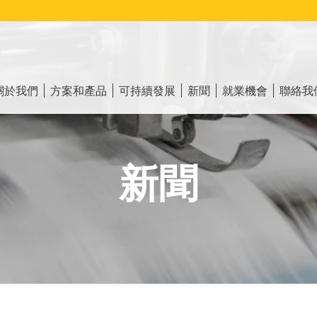
ain
vigation
關於我們
方案和產品
可持續發展
新聞
就業機會
聯絡我
新聞