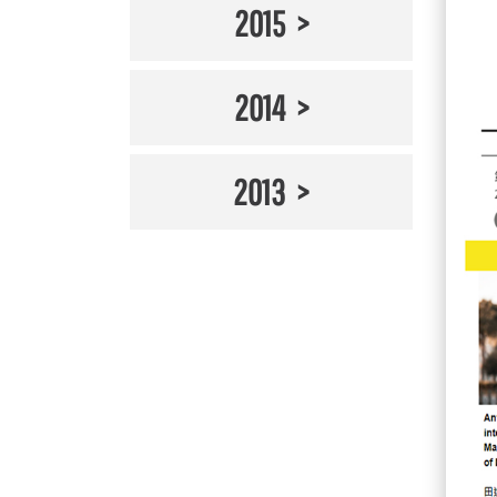
2015
2014
2013