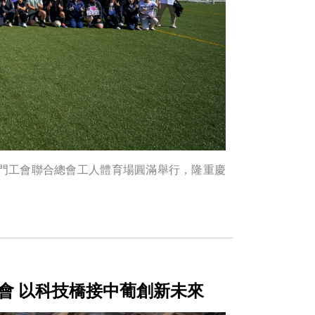
假澳門工會聯合總會工人體育場圓滿舉行，隆重慶
會 以科技橋接中葡創新未來