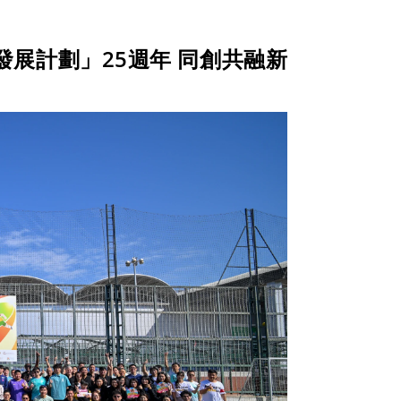
展計劃」25週年 同創共融新