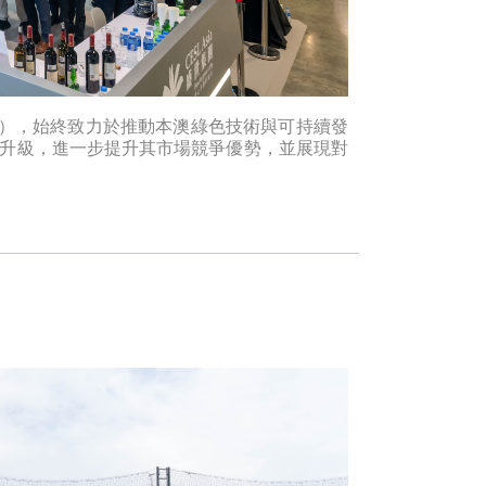
F），始終致力於推動本澳綠色技術與可持續發
象升級，進一步提升其市場競爭優勢，並展現對