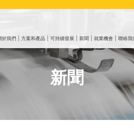
ain
vigation
關於我們
方案和產品
可持續發展
新聞
就業機會
聯絡我
新聞