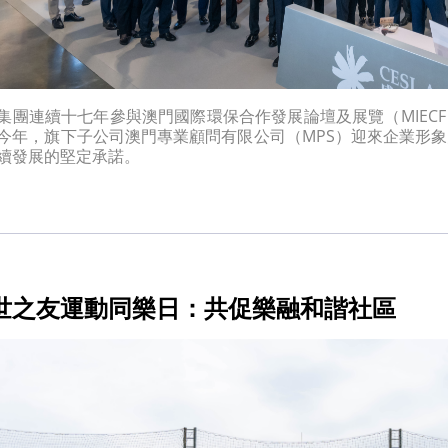
集團連續十七年參與澳門國際環保合作發展論壇及展覽（MIEC
今年，旗下子公司澳門專業顧問有限公司（MPS）迎來企業形
續發展的堅定承諾。
世之友運動同樂日：共促樂融和諧社區