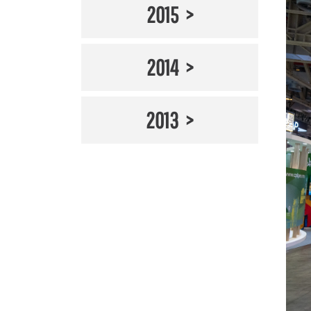
2015
2014
2013