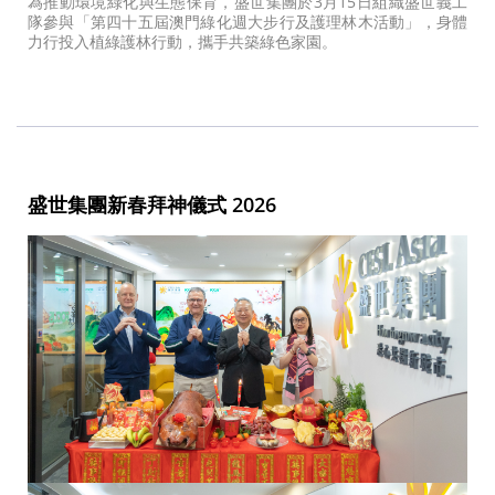
為推動環境綠化與生態保育，盛世集團於3月15日組織盛世義工
隊參與「第四十五屆澳門綠化週大步行及護理林木活動」，身體
力行投入植綠護林行動，攜手共築綠色家園。
盛世集團新春拜神儀式 2026