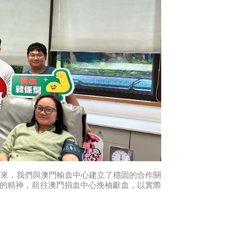
年來，我們與澳門輸血中心建立了穩固的合作關
的精神，前往澳門捐血中心挽袖獻血，以實際