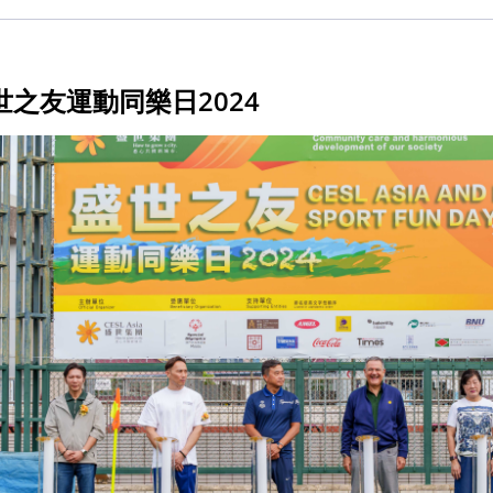
世之友運動同樂日2024