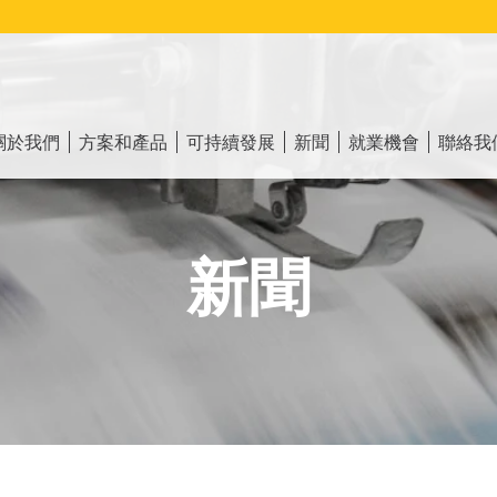
ain
vigation
關於我們
方案和產品
可持續發展
新聞
就業機會
聯絡我
新聞