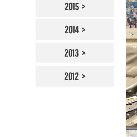
2015
2014
2013
2012