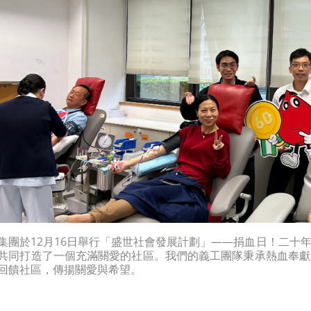
集團於12月16日舉行「盛世社會發展計劃」——捐血日！二十
共同打造了一個充滿關愛的社區。我們的義工團隊秉承熱血奉獻
回饋社區，傳揚關愛與希望。