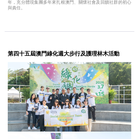
年，充分體現集團多年來扎根澳門、關懷社會及回饋社群的初心
與責任。
第四十五屆澳門綠化週大步行及護理林木活動