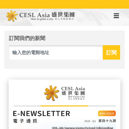
移
至
主
內
容
訂閱我們的新聞