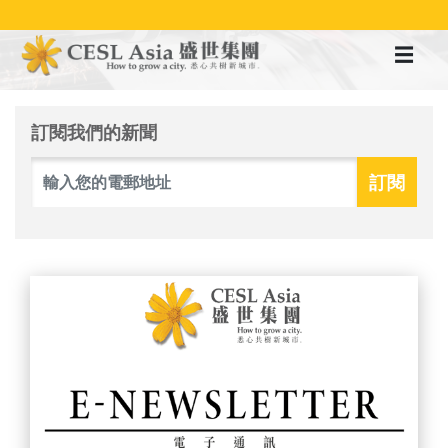
移
至
主
內
容
訂閱我們的新聞