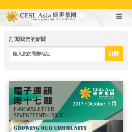
移
至
主
內
容
訂閱我們的新聞