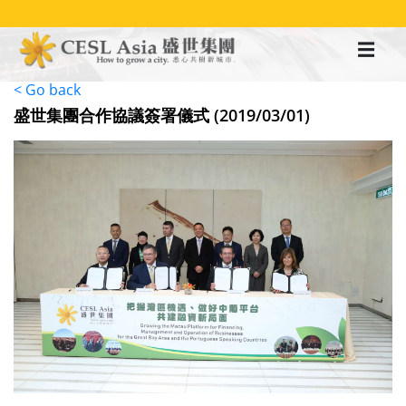
移
至
主
內
容
< Go back
盛世集團合作協議簽署儀式 (2019/03/01)