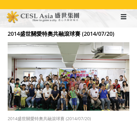
移
至
主
內
容
2014盛世關愛特奧共融滾球賽 (2014/07/20)
2014盛世關愛特奧共融滾球賽 (2014/07/20)