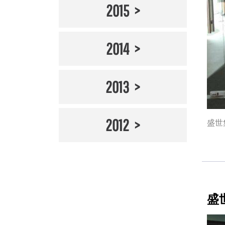
2015
2014
2013
2012
盛世
盛