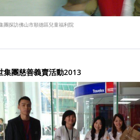
集團探訪佛山市順德區兒童福利院
世集團慈善義賣活動2013