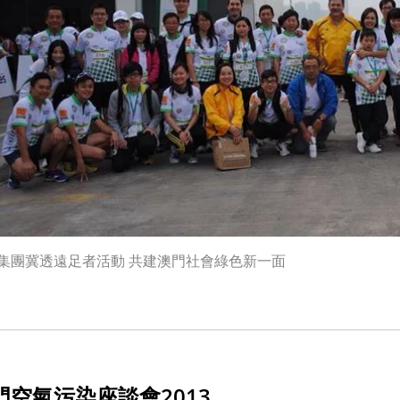
集團冀透遠足者活動 共建澳門社會綠色新一面
門空氣污染座談會2013