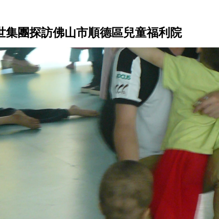
世集團探訪佛山市順德區兒童福利院