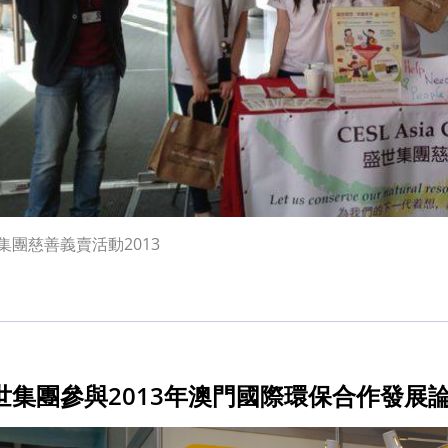
集團慈善義賣活動2013
世集團參與2013年澳門國際環保合作發展