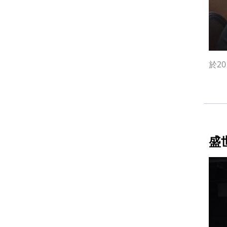
於20
盛