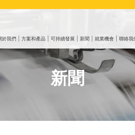
ain
vigation
關於我們
方案和產品
可持續發展
新聞
就業機會
聯絡我
新聞