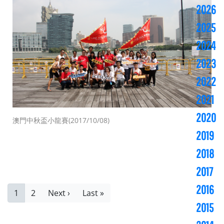
2026
2025
2024
2023
2022
2021
2020
澳門中秋盃小龍賽(2017/10/08)
2019
2018
2017
Pagination
2016
目
1
頁
2
下
Next ›
Last
Last »
前
面
一
page
2015
頁
頁