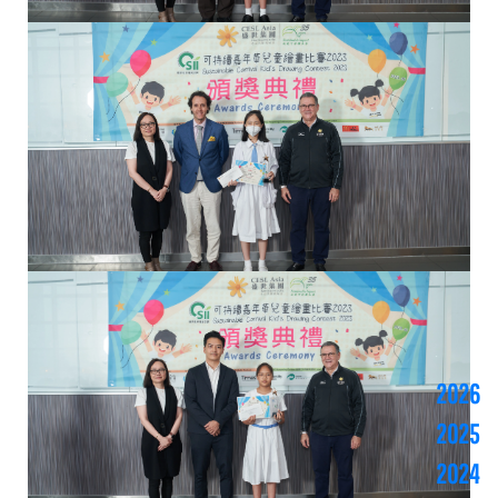
2026
2025
2024