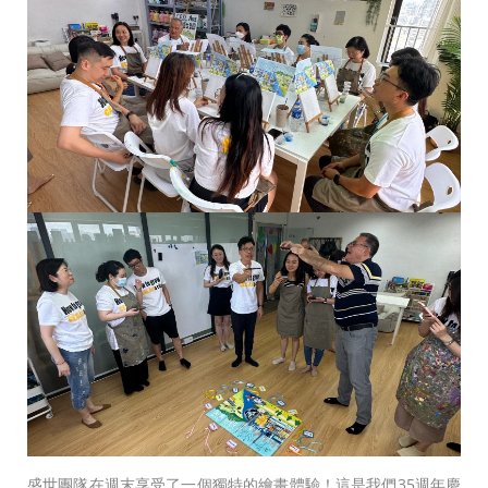
盛世團隊在週末享受了一個獨特的繪畫體驗！這是我們35週年慶