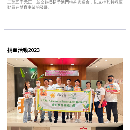
二萬五千元正，並全數撥捐予澳門特殊奧運會，以支持其特殊運
動員在體育事業的發展。
捐血活動2023