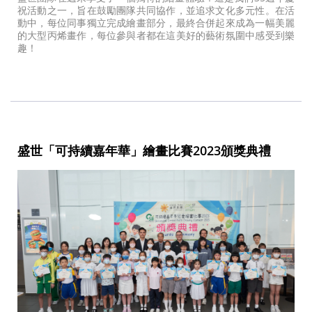
祝活動之一，旨在鼓勵團隊共同協作，並追求文化多元性。在活
動中，每位同事獨立完成繪畫部分，最終合併起來成為一幅美麗
的大型丙烯畫作，每位參與者都在這美好的藝術氛圍中感受到樂
趣！
盛世「可持續嘉年華」繪畫比賽2023頒獎典禮