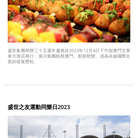
盛世集團舉辦三十五週年慶典於2023年12月4日下午假澳門文華
東方酒店舉行，展示集團植根澳門、創新蛻變、成為卓越國際企
業的發展歷程。
盛世之友運動同樂日2023