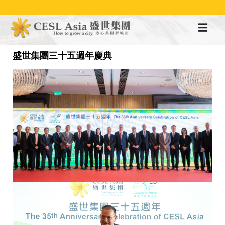
移
至
主
內
容
盛世集團三十五週年慶典