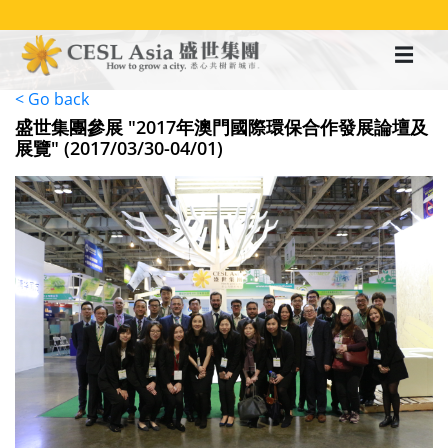
移
至
主
內
容
< Go back
盛世集團參展 "2017年澳門國際環保合作發展論壇及
展覽" (2017/03/30-04/01)