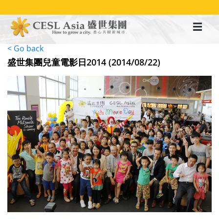
移
至
主
內
容
< Go back
盛世集團兒童電影日2014 (2014/08/22)