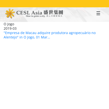
Skip
to
main
content
O Jogo
2019-03
"Empresa de Macau adquire produtora agropecuário no
Alentejo" in O Jogo, 01 Mar…