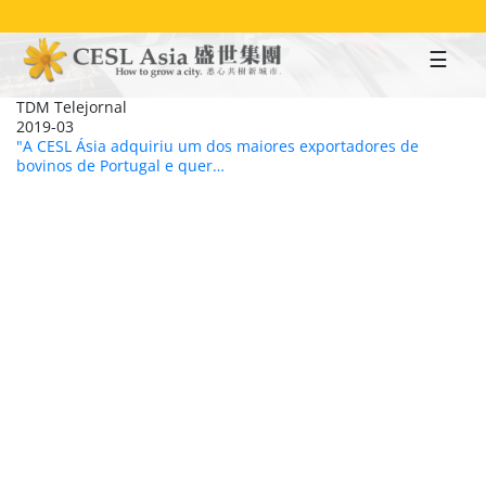
Skip
to
main
content
TDM Telejornal
2019-03
"A CESL Ásia adquiriu um dos maiores exportadores de
bovinos de Portugal e quer…