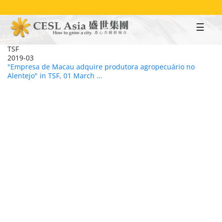
Skip
to
main
content
TSF
2019-03
"Empresa de Macau adquire produtora agropecuário no
Alentejo" in TSF, 01 March …