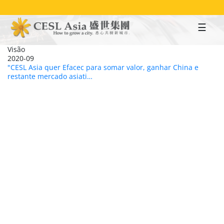
Skip
to
main
content
Visão
2020-09
"CESL Asia quer Efacec para somar valor, ganhar China e
restante mercado asiati…