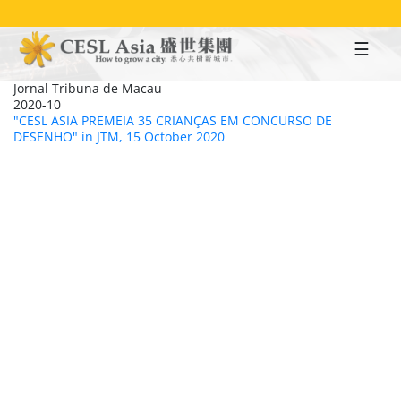
Skip
to
main
content
Jornal Tribuna de Macau
2020-10
"CESL ASIA PREMEIA 35 CRIANÇAS EM CONCURSO DE
DESENHO" in JTM, 15 October 2020