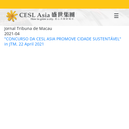
Skip
to
main
content
Jornal Tribuna de Macau
2021-04
"CONCURSO DA CESL ASIA PROMOVE CIDADE SUSTENTÁVEL"
in JTM, 22 April 2021