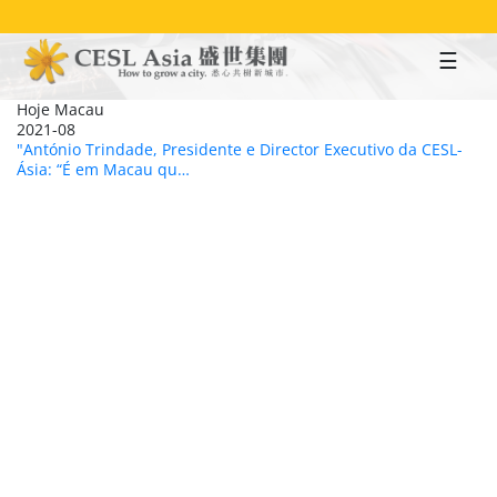
Skip
to
main
content
Hoje Macau
2021-08
"António Trindade, Presidente e Director Executivo da CESL-
Ásia: “É em Macau qu…