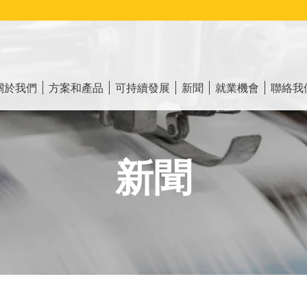
ain
vigation
關於我們
方案和產品
可持續發展
新聞
就業機會
聯絡我
新聞