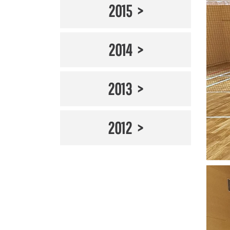
2015
2014
2013
2012