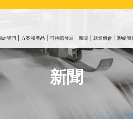
ain
vigation
關於我們
方案和產品
可持續發展
新聞
就業機會
聯絡我
新聞