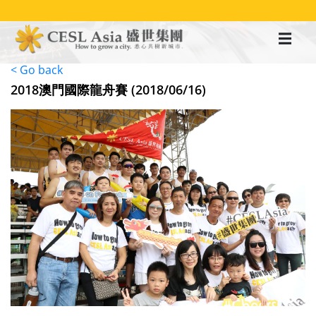
移
至
主
內
容
< Go back
2018澳門國際龍舟賽 (2018/06/16)