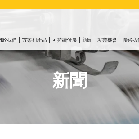
ain
vigation
關於我們
方案和產品
可持續發展
新聞
就業機會
聯絡我
新聞