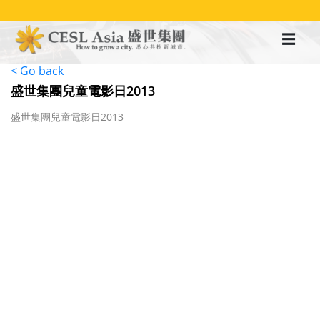
移
至
主
內
容
< Go back
盛世集團兒童電影日2013
盛世集團兒童電影日2013