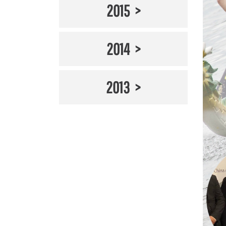
2015
2014
2013