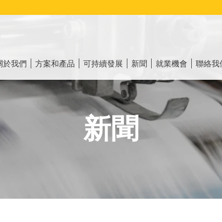
ain
vigation
關於我們
方案和產品
可持續發展
新聞
就業機會
聯絡我
新聞