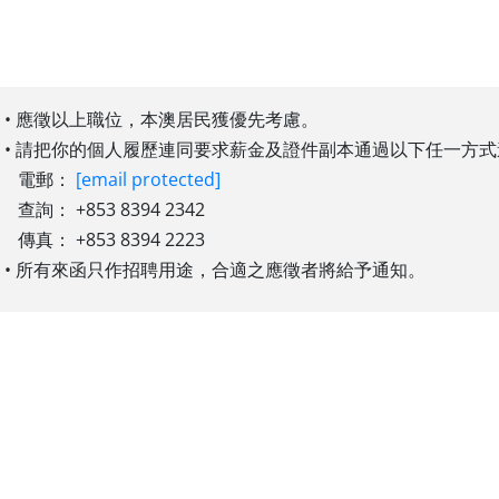
• 應徵以上職位，本澳居民獲優先考慮。
• 請把你的個人履歷連同要求薪金及證件副本通過以下任一方
電郵：
[email protected]
查詢： +853 8394 2342
傳真： +853 8394 2223
• 所有來函只作招聘用途，合適之應徵者將給予通知。