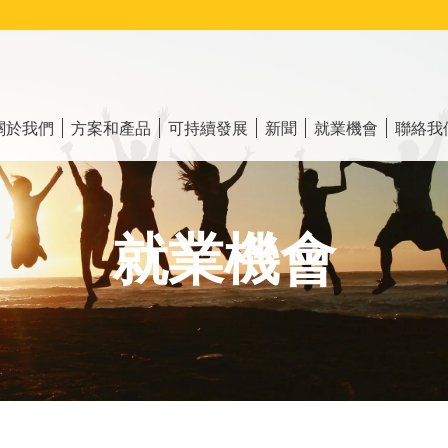
ain
vigation
關於我們
方案和產品
可持續發展
新聞
就業機會
聯絡我
就業機會