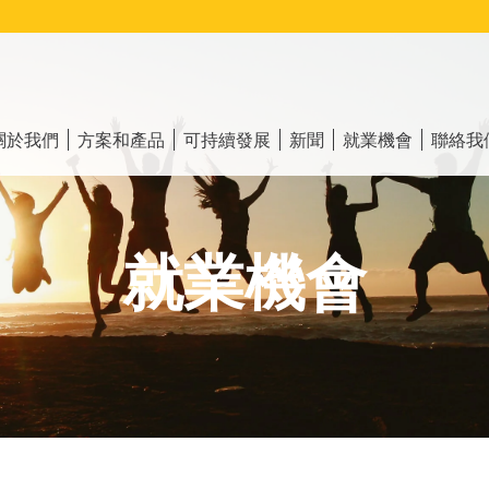
ain
vigation
關於我們
方案和產品
可持續發展
新聞
就業機會
聯絡我
就業機會