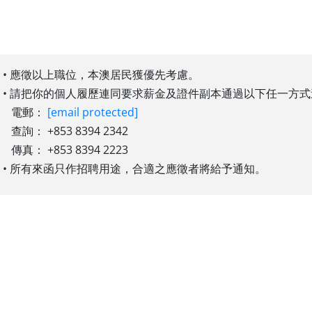
• 應徵以上職位，本澳居民獲優先考慮。
• 請把你的個人履歷連同要求薪金及證件副本通過以下任一方
電郵：
[email protected]
查詢： +853 8394 2342
傳真： +853 8394 2223
• 所有來函只作招聘用途，合適之應徵者將給予通知。