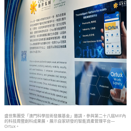
盛世集團受「澳門科學技術發展基金」邀請，參與第二十八屆
MIF
內
的科技周暨創科成果展，展示自家研發的智能資產管理平台—
Ortux
。