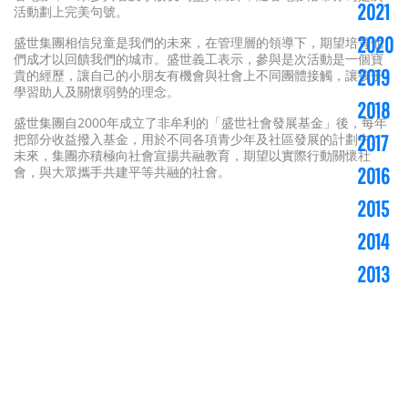
2021
活動劃上完美句號。
2020
盛世集團相信兒童是我們的未來，在管理層的領導下，期望培育他
們成才以回饋我們的城市。盛世義工表示，參與是次活動是一個寶
2019
貴的經歷，讓自己的小朋友有機會與社會上不同團體接觸，讓孩子
學習助人及關懷弱勢的理念。
2018
盛世集團自2000年成立了非牟利的「盛世社會發展基金」後，每年
把部分收益撥入基金，用於不同各項青少年及社區發展的計劃中。
2017
未來，集團亦積極向社會宣揚共融教育，期望以實際行動關懷社
會，與大眾攜手共建平等共融的社會。
2016
2015
2014
2013