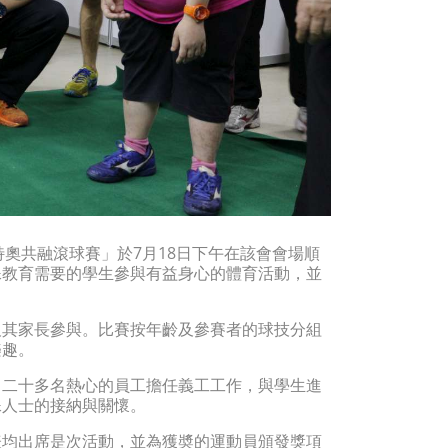
愛特奧共融滾球賽」於7月18日下午在該會會場順
殊教育需要的學生參與有益身心的體育活動，並
。
及其家長參與。比賽按年齡及參賽者的球技分組
樂趣。
了二十多名熱心的員工擔任義工工作，與學生進
殊人士的接納與關懷。
表均出席是次活動，並為獲奬的運動員頒發獎項