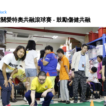
Back
關愛特奧共融滾球賽 - 鼓勵傷健共融