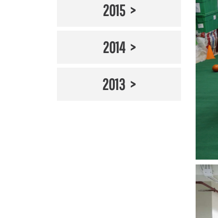
2015
2014
2013