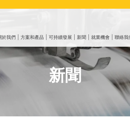
ain
vigation
關於我們
方案和產品
可持續發展
新聞
就業機會
聯絡我
新聞