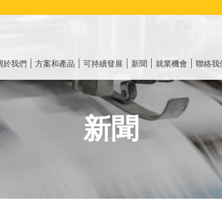
ain
vigation
關於我們
方案和產品
可持續發展
新聞
就業機會
聯絡我
新聞