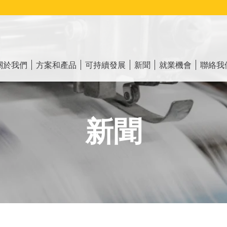
ain
vigation
關於我們
方案和產品
可持續發展
新聞
就業機會
聯絡我
新聞