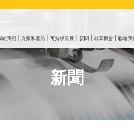
ain
vigation
關於我們
方案和產品
可持續發展
新聞
就業機會
聯絡我
新聞