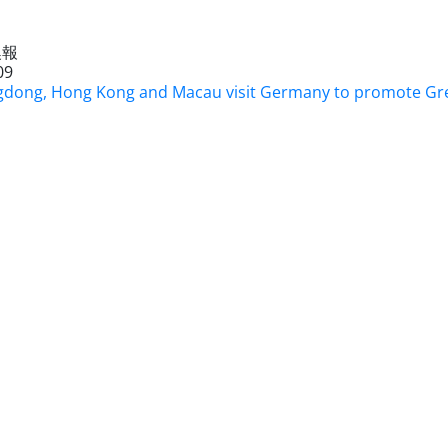
澳報
09
dong, Hong Kong and Macau visit Germany to promote Gr