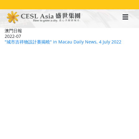
移
至
主
內
容
澳門日報
2022-07
"城市吉祥物設計賽揭曉" in Macau Daily News, 4 July 2022