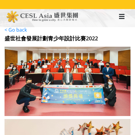
移
至
主
內
容
< Go back
盛世社會發展計劃青少年設計比賽2022