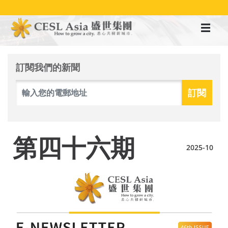
移
至
主
內
容
訂閱我們的新聞
第四十六期
2025-10