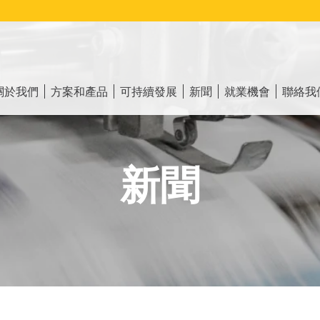
ain
vigation
關於我們
方案和產品
可持續發展
新聞
就業機會
聯絡我
新聞