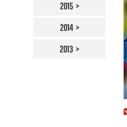
2015
2014
2013