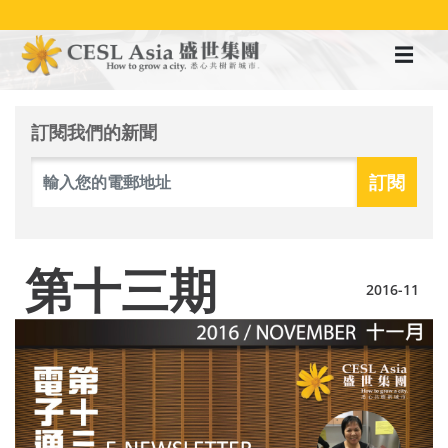
移
至
主
內
容
訂閱我們的新聞
第十三期
2016-11