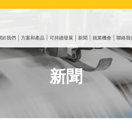
ain
vigation
關於我們
方案和產品
可持續發展
新聞
就業機會
聯絡我
新聞