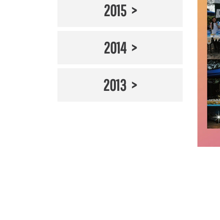
2015
2014
2013