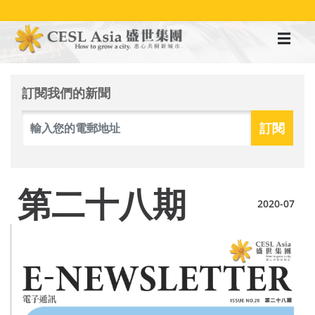
移
至
主
內
容
訂閱我們的新聞
第二十八期
2020-07