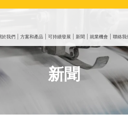
ain
vigation
關於我們
方案和產品
可持續發展
新聞
就業機會
聯絡我
新聞