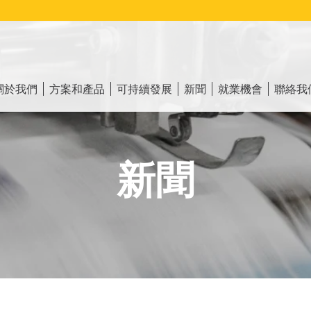
ain
vigation
關於我們
方案和產品
可持續發展
新聞
就業機會
聯絡我
新聞