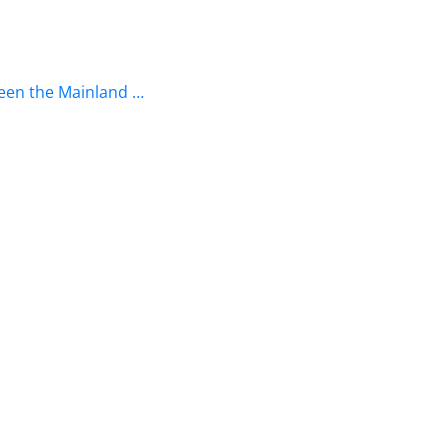
ween the Mainland …