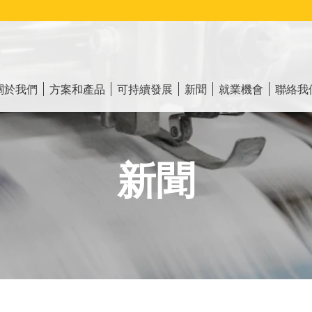
ain
vigation
關於我們
方案和產品
可持續發展
新聞
就業機會
聯絡我
新聞