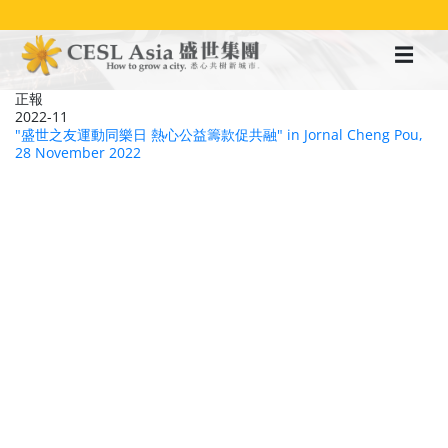
移
至
主
內
容
正報
2022-11
"盛世之友運動同樂日 熱心公益籌款促共融" in Jornal Cheng Pou,
28 November 2022