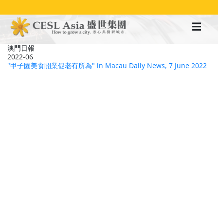
移
至
主
內
容
澳門日報
2022-06
"甲子園美食開業促老有所為" in Macau Daily News, 7 June 2022