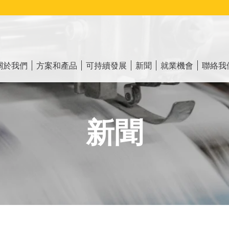
ain
vigation
關於我們
方案和產品
可持續發展
新聞
就業機會
聯絡我
新聞