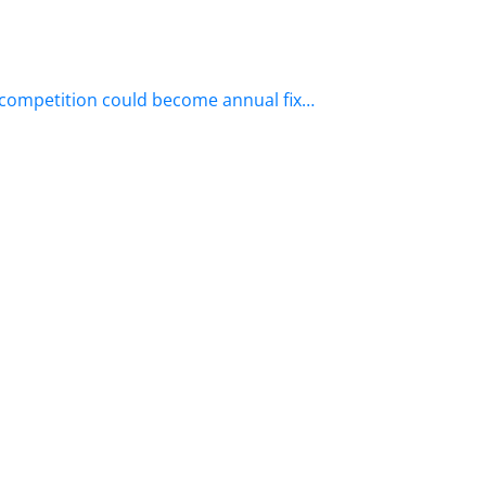
y competition could become annual fix…